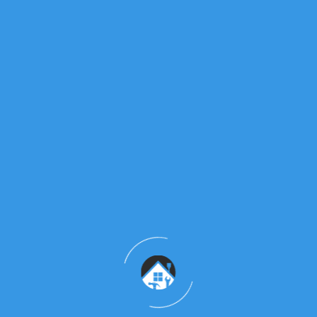
Bonusy od depozytów.
Program lojalnościowy.
Specjalne promocje na różne gry.
Nie zapomnij użyć dostępnych promocyjnych
kodów, aby maksymalizować swoje zyski. Regularne
sprawdzanie sekcji promocji na stronie Mostbet to
klucz do korzystania z najlepszych ofert dostępnych
na platformie.
Wybór gier i doświadczenie gracza
W Mostbet znajdziesz bogaty wybór gier, który
zadowoli najbardziej wymagających graczy. Oto, co
oferują:
Automaty – olbrzymia liczba slotów o